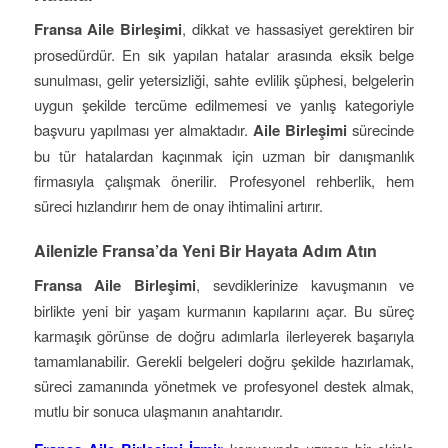
Fransa Aile Birleşimi
, dikkat ve hassasiyet gerektiren bir
prosedürdür. En sık yapılan hatalar arasında eksik belge
sunulması, gelir yetersizliği, sahte evlilik şüphesi, belgelerin
uygun şekilde tercüme edilmemesi ve yanlış kategoriyle
başvuru yapılması yer almaktadır.
Aile Birleşimi
sürecinde
bu tür hatalardan kaçınmak için uzman bir danışmanlık
firmasıyla çalışmak önerilir. Profesyonel rehberlik, hem
süreci hızlandırır hem de onay ihtimalini artırır.
Ailenizle Fransa’da Yeni Bir Hayata Adım Atın
Fransa Aile Birleşimi
, sevdiklerinize kavuşmanın ve
birlikte yeni bir yaşam kurmanın kapılarını açar. Bu süreç
karmaşık görünse de doğru adımlarla ilerleyerek başarıyla
tamamlanabilir. Gerekli belgeleri doğru şekilde hazırlamak,
süreci zamanında yönetmek ve profesyonel destek almak,
mutlu bir sonuca ulaşmanın anahtarıdır.