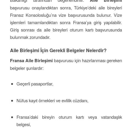
Aile Birleşimi
başvurusu onaylandıktan sonra, Türkiye’deki aile bireyleri
Fransız Konsolosluğu’na vize başvurusunda bulunur. Vize
işlemleri tamamlandıktan sonra Fransa’ya giriş yapılabilir.
Giriş sonrası da aile bireyleri oturum kartı başvurusunda
bulunmak zorundadır.
Aile Birleşimi İçin Gerekli Belgeler Nelerdir?
Fransa Aile Birleşimi
başvurusu için hazırlanması gereken
belgeler şunlardır:
Geçerli pasaportlar,
Nüfus kayıt örnekleri ve evlilik cüzdanı,
Fransa’daki bireyin oturum kartı veya vatandaşlık
belgesi,