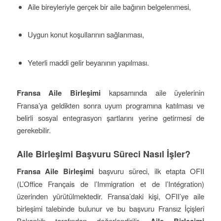
Aile bireyleriyle gerçek bir aile bağının belgelenmesi,
Uygun konut koşullarının sağlanması,
Yeterli maddi gelir beyanının yapılması.
Fransa Aile Birleşimi
kapsamında aile üyelerinin
Fransa’ya geldikten sonra uyum programına katılması ve
belirli sosyal entegrasyon şartlarını yerine getirmesi de
gerekebilir.
Aile Birleşimi Başvuru Süreci Nasıl İşler?
Fransa Aile Birleşimi
başvuru süreci, ilk etapta OFII
(L’Office Français de l’Immigration et de l’Intégration)
üzerinden yürütülmektedir. Fransa’daki kişi, OFII’ye aile
birleşimi talebinde bulunur ve bu başvuru Fransız İçişleri
Bakanlığı tarafından değerlendirilir.