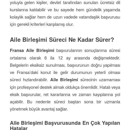
yoluyla gelen kişiler, devlet tarafından sunulan ücretsiz dil
kurslarına katılabilir ve bu sayede hem gündelik yaşamda
kolaylık sağlar hem de uzun vadede vatandaşlık başvurusu
için gerekli kriterleri karşılamış olur.
Aile Birleşimi Süreci Ne Kadar Sürer?
Fransa Aile Birleşimi
başvurularının sonuçlanma süresi
ortalama olarak 6 ila 12 ay arasında değişmektedir.
Belgelerin eksiksiz sunulması, başvurunun doğru yapılması
ve Fransa’daki konut ile gelir durumunun yeterli olması
süreci hızlandırabilir.
Aile Birleşimi
sürecinin uzamaması
için profesyonel destek almak oldukça önemlidir. Hatalı veya
eksik başvurular, ret kararlarına ve zaman kayıplarına yol
açabilir. Bu nedenle süreci baştan sona bir uzmanla
yönetmek büyük avantaj sağlar.
Aile Birleşimi Başvurusunda En Çok Yapılan
Hatalar