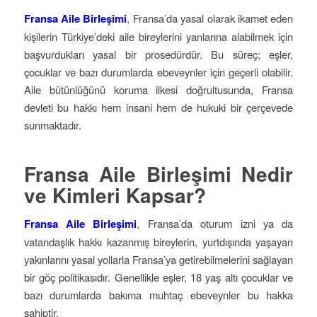
Fransa Aile Birleşimi
, Fransa’da yasal olarak ikamet eden
kişilerin Türkiye’deki aile bireylerini yanlarına alabilmek için
başvurdukları yasal bir prosedürdür. Bu süreç; eşler,
çocuklar ve bazı durumlarda ebeveynler için geçerli olabilir.
Aile bütünlüğünü koruma ilkesi doğrultusunda, Fransa
devleti bu hakkı hem insani hem de hukuki bir çerçevede
sunmaktadır.
Fransa Aile Birleşimi Nedir
ve Kimleri Kapsar?
Fransa Aile Birleşimi
, Fransa’da oturum izni ya da
vatandaşlık hakkı kazanmış bireylerin, yurtdışında yaşayan
yakınlarını yasal yollarla Fransa’ya getirebilmelerini sağlayan
bir göç politikasıdır. Genellikle eşler, 18 yaş altı çocuklar ve
bazı durumlarda bakıma muhtaç ebeveynler bu hakka
sahiptir.