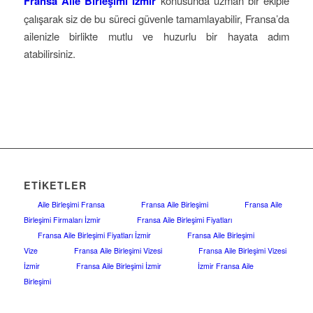
Fransa Aile Birleşimi İzmir
konusunda uzman bir ekiple
çalışarak siz de bu süreci güvenle tamamlayabilir, Fransa’da
ailenizle birlikte mutlu ve huzurlu bir hayata adım
atabilirsiniz.
ETIKETLER
Aile Birleşimi Fransa
Fransa Aile Birleşimi
Fransa Aile
Birleşimi Firmaları İzmir
Fransa Aile Birleşimi Fiyatları
Fransa Aile Birleşimi Fiyatları İzmir
Fransa Aile Birleşimi
Vize
Fransa Aile Birleşimi Vizesi
Fransa Aile Birleşimi Vizesi
İzmir
Fransa Aile Birleşimi İzmir
İzmir Fransa Aile
Birleşimi