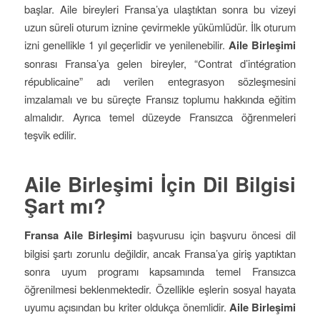
başlar. Aile bireyleri Fransa’ya ulaştıktan sonra bu vizeyi
uzun süreli oturum iznine çevirmekle yükümlüdür. İlk oturum
izni genellikle 1 yıl geçerlidir ve yenilenebilir.
Aile Birleşimi
sonrası Fransa’ya gelen bireyler, “Contrat d’intégration
républicaine” adı verilen entegrasyon sözleşmesini
imzalamalı ve bu süreçte Fransız toplumu hakkında eğitim
almalıdır. Ayrıca temel düzeyde Fransızca öğrenmeleri
teşvik edilir.
Aile Birleşimi İçin Dil Bilgisi
Şart mı?
Fransa Aile Birleşimi
başvurusu için başvuru öncesi dil
bilgisi şartı zorunlu değildir, ancak Fransa’ya giriş yaptıktan
sonra uyum programı kapsamında temel Fransızca
öğrenilmesi beklenmektedir. Özellikle eşlerin sosyal hayata
uyumu açısından bu kriter oldukça önemlidir.
Aile Birleşimi